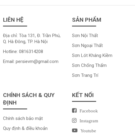
LIÊN HỆ
SẢN PHẨM
Địa chỉ: Tòa 131, Đ. Trần Phú,
Sơn Nội Thất
Q. Hà Đông, TP. Hà Nội
Sơn Ngoại Thất
Hotline:
0816314208
Sơn Lót Kháng Kiềm
Email:
persievm@gmail.com
Sơn Chống Thấm
Sơn Trang Trí
CHÍNH SÁCH & QUY
KẾT NỐI
ĐỊNH
Facebook
Chính sách bảo mật
Instagram
Quy định & điều khoản
Youtube