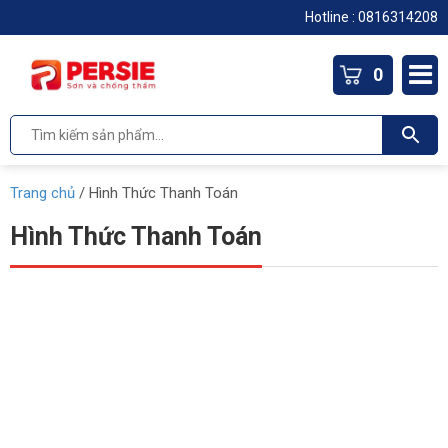
Hotline :
0816314208
0
Trang chủ
/
Hình Thức Thanh Toán
Hình Thức Thanh Toán