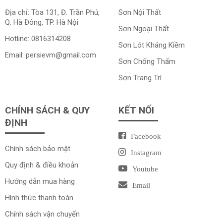
Địa chỉ: Tòa 131, Đ. Trần Phú,
Sơn Nội Thất
Q. Hà Đông, TP. Hà Nội
Sơn Ngoại Thất
Hotline:
0816314208
Sơn Lót Kháng Kiềm
Email:
persievm@gmail.com
Sơn Chống Thấm
Sơn Trang Trí
CHÍNH SÁCH & QUY
KẾT NỐI
ĐỊNH
Facebook
Chính sách bảo mật
Instagram
Quy định & điều khoản
Youtube
Hướng dẫn mua hàng
Email
Hình thức thanh toán
Chính sách vận chuyển