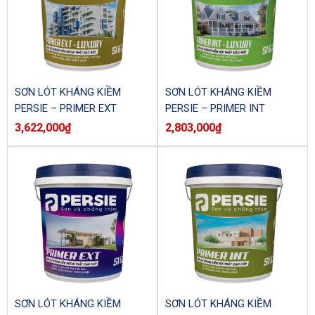
SƠN LÓT KHÁNG KIỀM
SƠN LÓT KHÁNG KIỀM
PERSIE – PRIMER EXT
PERSIE – PRIMER INT
SI6.12NG (Thùng)
SI6.12NO (Thùng)
3,622,000
₫
2,803,000
₫
SƠN LÓT KHÁNG KIỀM
SƠN LÓT KHÁNG KIỀM