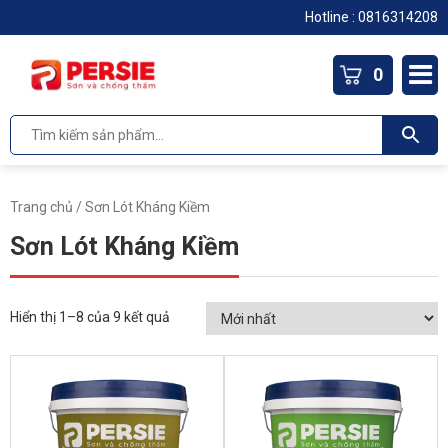
Hotline :
0816314208
0
Trang chủ
/ Sơn Lót Kháng Kiềm
Sơn Lót Kháng Kiềm
Hiển thị 1–8 của 9 kết quả