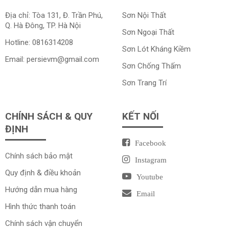
Địa chỉ: Tòa 131, Đ. Trần Phú,
Sơn Nội Thất
Q. Hà Đông, TP. Hà Nội
Sơn Ngoại Thất
Hotline:
0816314208
Sơn Lót Kháng Kiềm
Email:
persievm@gmail.com
Sơn Chống Thấm
Sơn Trang Trí
CHÍNH SÁCH & QUY
KẾT NỐI
ĐỊNH
Facebook
Chính sách bảo mật
Instagram
Quy định & điều khoản
Youtube
Hướng dẫn mua hàng
Email
Hình thức thanh toán
Chính sách vận chuyển