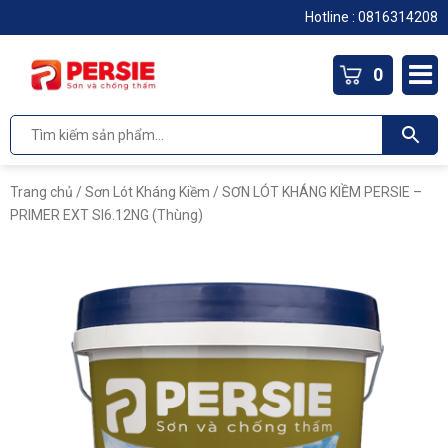
Hotline :
0816314208
0
Trang chủ
/
Sơn Lót Kháng Kiềm
/ SƠN LÓT KHÁNG KIỀM PERSIE –
PRIMER EXT SI6.12NG (Thùng)