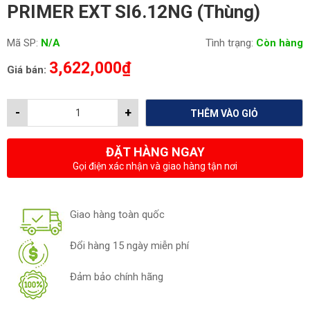
PRIMER EXT SI6.12NG (Thùng)
Mã SP:
N/A
Tình trạng:
Còn hàng
3,622,000
₫
Giá bán:
-
+
THÊM VÀO GIỎ
ĐẶT HÀNG NGAY
Gọi điện xác nhận và giao hàng tận nơi
Giao hàng toàn quốc
Đổi hàng 15 ngày miễn phí
Đảm bảo chính hãng