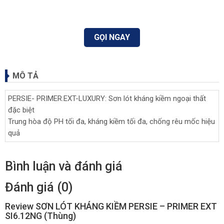
GỌI NGAY
MÔ TẢ
PERSIE- PRIMER.EXT-LUXURY: Sơn lót kháng kiềm ngoại thất
đặc biệt
Trung hòa độ PH tối đa, kháng kiềm tối đa, chống rêu mốc hiệu
quả
Bình luận và đánh giá
Đánh giá (0)
Review SƠN LÓT KHÁNG KIỀM PERSIE – PRIMER EXT
SI6.12NG (Thùng)