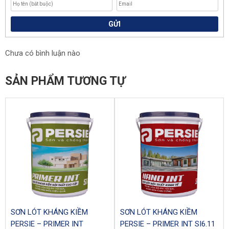
GỬI
Chưa có bình luận nào
SẢN PHẨM TƯƠNG TỰ
SƠN LÓT KHÁNG KIỀM
SƠN LÓT KHÁNG KIỀM
PERSIE – PRIMER INT
PERSIE – PRIMER INT SI6.11