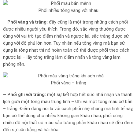
Phối nhiều tông vàng với nhau
– Phối vàng và trắng:
đây cũng là một trong những cách phối
được nhiều người yêu thích. Trong đó, sắc vàng thường được
dùng với vai trò tạo điểm nhấn và ngược lại, sắc trắng được sử
dụng với độ phủ lớn hơn. Tuy nhiên nếu tông vàng mà bạn sử
dụng là tông nhạt thì nó hoàn toàn có thể được phối theo cách
ngược lại – lấy tông trắng làm điểm nhấn và tông vàng làm
phông nền.
Phối vàng – trắng
– Phối ghi với trắng:
một sự kết hợp hết sức nhã nhặn và thanh
lịch giữa một tông màu trung tính – Ghi và một tông màu cơ bản
– trắng. Điểm đáng nói là với cách phối nhẹ nhàng mà tinh tế này,
bạn có thể dùng cho nhiều không gian khác nhau, phối cùng
nhiều đồ nội thất có màu sắc tương phản khác nhau sẽ đều đem
đến sự cân bằng và hài hòa.