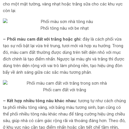
cho một mặt tường, vàng nhạt hoặc trắng sữa cho các khu vực
còn lại.
Phối tông nâu với be nhạt
– Phối màu cam đất với trắng hoặc ghi:
đây là cách phối vừa
tạo sự nổi bật lại vừa trẻ trung, tươi mới và hợp xu hướng. Trong
đó, màu cam đất thường được dùng trên tiết diện nhỏ với mục
đích chính là tạo điểm nhấn. Ngược lại màu ghi và trắng thì được
dùng trên diện rộng với vai trò làm phông nền, tạo hiệu ứng đòn
bẩy về ánh sáng giữa các sắc màu tương phản.
Phối cam đất với trắng
– Kết hợp nhiều tông nâu khác nhau:
tương tự như cách chúng
ta phối nhiều tông vàng, với bảng màu tương sinh, bạn cũng có
thể phối nhiều tông nâu khác nhau để tăng cường hiệu ứng chiều
sâu, giúp nhà có cảm giác rộng rãi và thoáng đáng hơn. Theo đó,
ở khu vực nào cần tạo điểm nhấn hoặc cần tiết chế tầm nhìn,