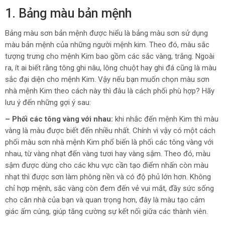
1. Bảng màu bản mệnh
Bảng màu sơn bản mệnh được hiểu là bảng màu sơn sử dụng
màu bản mệnh của những người mệnh kim. Theo đó, màu sắc
tượng trưng cho mệnh Kim bao gồm các sắc vàng, trắng. Ngoài
ra, ít ai biết rằng tông ghi nâu, lông chuột hay ghi đá cũng là màu
sắc đại diện cho mệnh Kim. Vậy nếu bạn muốn chọn màu sơn
nhà mệnh Kim theo cách này thì đâu là cách phối phù hợp? Hãy
lưu ý đến những gợi ý sau:
– Phối các tông vàng với nhau:
khi nhắc đến mệnh Kim thì màu
vàng là màu được biết đến nhiều nhất. Chính vì vậy có một cách
phối màu sơn nhà mệnh Kim phổ biến là phối các tông vàng với
nhau, từ vàng nhạt đến vàng tươi hay vàng sậm. Theo đó, màu
sậm được dùng cho các khu vực cần tạo điểm nhấn còn màu
nhạt thì được sơn làm phông nền và có độ phủ lớn hơn. Không
chỉ hợp mệnh, sắc vàng còn đem đến vẻ vui mắt, đầy sức sống
cho căn nhà của bạn và quan trọng hơn, đây là màu tạo cảm
giác ấm cúng, giúp tăng cường sự kết nối giữa các thành viên.