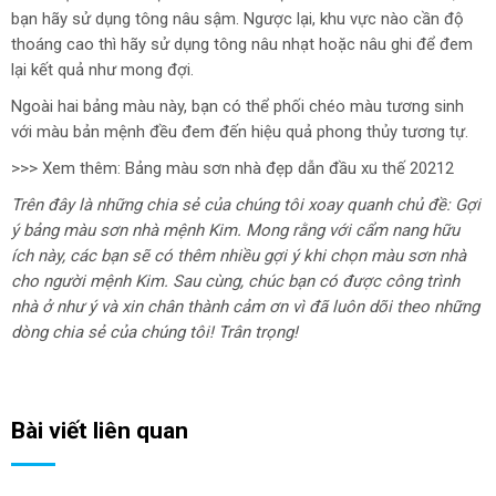
bạn hãy sử dụng tông nâu sậm. Ngược lại, khu vực nào cần độ
thoáng cao thì hãy sử dụng tông nâu nhạt hoặc nâu ghi để đem
lại kết quả như mong đợi.
Ngoài hai bảng màu này, bạn có thể phối chéo màu tương sinh
với màu bản mệnh đều đem đến hiệu quả phong thủy tương tự.
>>> Xem thêm: Bảng màu sơn nhà đẹp dẫn đầu xu thế 20212
Trên đây là những chia sẻ của chúng tôi xoay quanh chủ đề: Gợi
ý bảng màu sơn nhà mệnh Kim. Mong rằng với cẩm nang hữu
ích này, các bạn sẽ có thêm nhiều gợi ý khi chọn màu sơn nhà
cho người mệnh Kim. Sau cùng, chúc bạn có được công trình
nhà ở như ý và xin chân thành cảm ơn vì đã luôn dõi theo những
dòng chia sẻ của chúng tôi! Trân trọng!
Bài viết liên quan