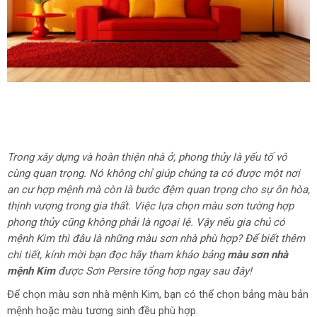
Trong xây dựng và hoàn thiện nhà ở, phong thủy là yếu tố vô
cùng quan trọng. Nó không chỉ giúp chúng ta có được một nơi
an cư hợp mệnh mà còn là bước đệm quan trọng cho sự ôn hòa,
thịnh vượng trong gia thất. Việc lựa chọn màu sơn tường hợp
phong thủy cũng không phải là ngoại lệ. Vậy nếu gia chủ có
mệnh Kim thì đâu là những màu sơn nhà phù hợp? Để biết thêm
chi tiết, kính mời bạn đọc hãy tham khảo bảng
màu sơn nhà
mệnh Kim
được Sơn Persire tổng hơp ngay sau đây!
Để chọn màu sơn nhà mệnh Kim, bạn có thể chọn bảng màu bản
mệnh hoặc màu tương sinh đều phù hợp.