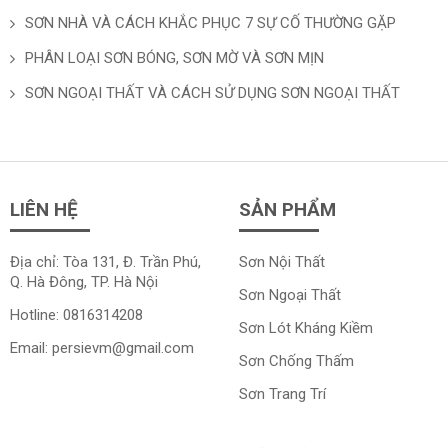
SƠN NHÀ VÀ CÁCH KHẮC PHỤC 7 SỰ CỐ THƯỜNG GẶP
PHÂN LOẠI SƠN BÓNG, SƠN MỜ VÀ SƠN MỊN
SƠN NGOẠI THẤT VÀ CÁCH SỬ DỤNG SƠN NGOẠI THẤT
LIÊN HỆ
SẢN PHẨM
Địa chỉ: Tòa 131, Đ. Trần Phú,
Sơn Nội Thất
Q. Hà Đông, TP. Hà Nội
Sơn Ngoại Thất
Hotline:
0816314208
Sơn Lót Kháng Kiềm
Email:
persievm@gmail.com
Sơn Chống Thấm
Sơn Trang Trí