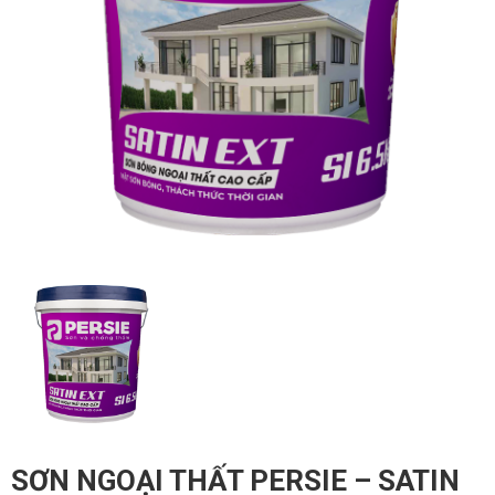
SƠN NGOẠI THẤT PERSIE – SATIN