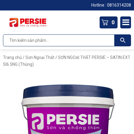
Hotline :
0816314208
0
Trang chủ
/
Sơn Ngoại Thất
/ SƠN NGOẠI THẤT PERSIE – SATIN EXT
SI6.5NG (Thùng)