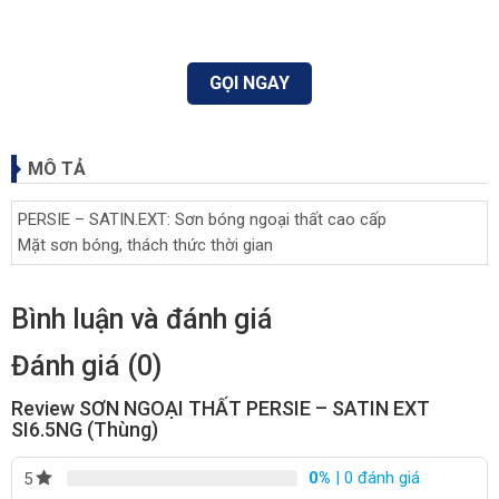
GỌI NGAY
MÔ TẢ
PERSIE – SATIN.EXT: Sơn bóng ngoại thất cao cấp
Mặt sơn bóng, thách thức thời gian
Bình luận và đánh giá
Đánh giá (0)
Review SƠN NGOẠI THẤT PERSIE – SATIN EXT
SI6.5NG (Thùng)
0%
| 0 đánh giá
5