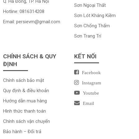
Q. Hà Đông, TP. Hà Nội
Sơn Ngoại Thất
Hotline:
0816314208
Sơn Lót Kháng Kiềm
Email:
persievm@gmail.com
Sơn Chống Thấm
Sơn Trang Trí
CHÍNH SÁCH & QUY
KẾT NỐI
ĐỊNH
Facebook
Chính sách bảo mật
Instagram
Quy định & điều khoản
Youtube
Hướng dẫn mua hàng
Email
Hình thức thanh toán
Chính sách vận chuyển
Bảo hành – Đổi trả