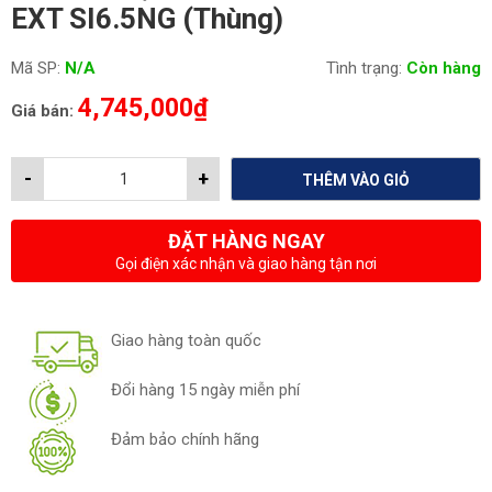
EXT SI6.5NG (Thùng)
Mã SP:
N/A
Tình trạng:
Còn hàng
4,745,000
₫
Giá bán:
-
+
THÊM VÀO GIỎ
ĐẶT HÀNG NGAY
Gọi điện xác nhận và giao hàng tận nơi
Giao hàng toàn quốc
Đổi hàng 15 ngày miễn phí
Đảm bảo chính hãng