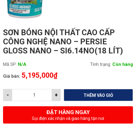
SƠN BÓNG NỘI THẤT CAO CẤP
CÔNG NGHỆ NANO – PERSIE
GLOSS NANO – SI6.14NO(18 LÍT)
Mã SP:
N/A
Tình trạng:
Còn hàng
5,195,000
₫
Giá bán:
-
+
THÊM VÀO GIỎ
ĐẶT HÀNG NGAY
Gọi điện xác nhận và giao hàng tận nơi