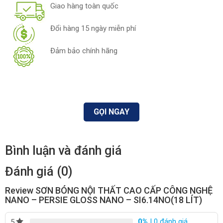
Giao hàng toàn quốc
Đổi hàng 15 ngày miễn phí
Đảm bảo chính hãng
GỌI NGAY
Bình luận và đánh giá
Đánh giá (0)
Review SƠN BÓNG NỘI THẤT CAO CẤP CÔNG NGHỆ
NANO – PERSIE GLOSS NANO – SI6.14NO(18 LÍT)
0%
| 0 đánh giá
5