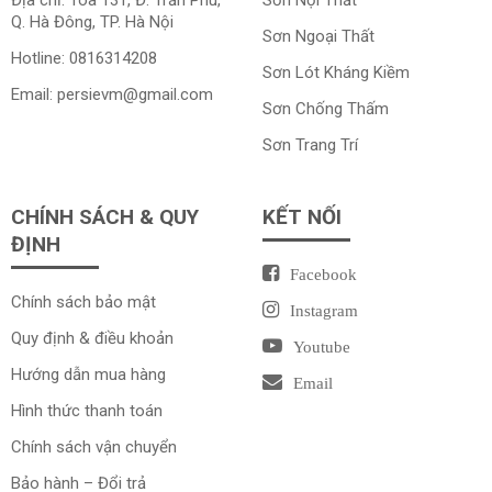
Địa chỉ: Tòa 131, Đ. Trần Phú,
Sơn Nội Thất
Q. Hà Đông, TP. Hà Nội
Sơn Ngoại Thất
Hotline:
0816314208
Sơn Lót Kháng Kiềm
Email:
persievm@gmail.com
Sơn Chống Thấm
Sơn Trang Trí
CHÍNH SÁCH & QUY
KẾT NỐI
ĐỊNH
Facebook
Chính sách bảo mật
Instagram
Quy định & điều khoản
Youtube
Hướng dẫn mua hàng
Email
Hình thức thanh toán
Chính sách vận chuyển
Bảo hành – Đổi trả