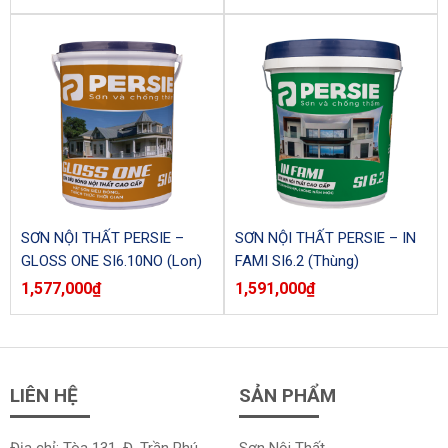
SƠN NỘI THẤT PERSIE –
SƠN NỘI THẤT PERSIE – IN
GLOSS ONE SI6.10NO (Lon)
FAMI SI6.2 (Thùng)
1,577,000
₫
1,591,000
₫
LIÊN HỆ
SẢN PHẨM